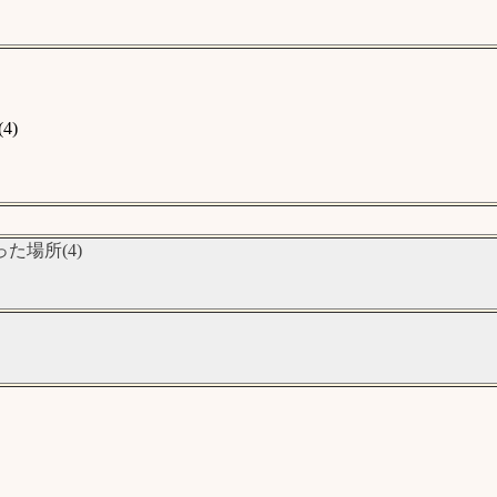
4)
場所(4)