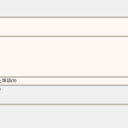
頭(9)
)