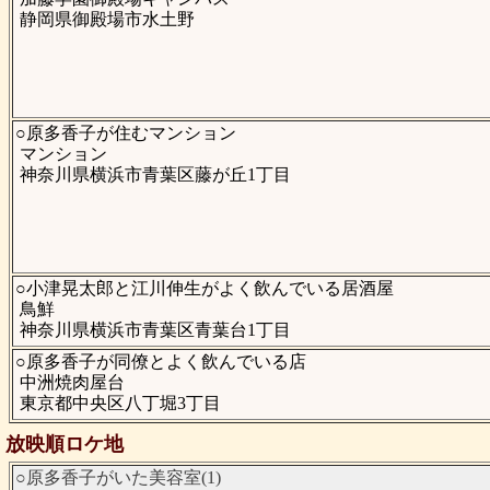
静岡県御殿場市水土野
○原多香子が住むマンション
マンション
神奈川県横浜市青葉区藤が丘1丁目
○小津晃太郎と江川伸生がよく飲んでいる居酒屋
鳥鮮
神奈川県横浜市青葉区青葉台1丁目
○原多香子が同僚とよく飲んでいる店
中洲焼肉屋台
東京都中央区八丁堀3丁目
放映順ロケ地
○原多香子がいた美容室(1)