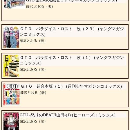
GTO 全25巻完結セット (少年マガジンコミックス)
藤沢 とおる（著）
ＧＴＯ パラダイス・ロスト 改（２３） (ヤングマガジ
ンコミックス)
藤沢とおる（著）
ＧＴＯ パラダイス・ロスト 改（１） (ヤングマガジン
コミックス)
藤沢とおる（著）
ＧＴＯ 超合本版（１） (週刊少年マガジンコミックス)
藤沢とおる（著）
GTU -怒りのDEATH山田-(1) (ヒーローズコミックス)
藤沢とおる（著）