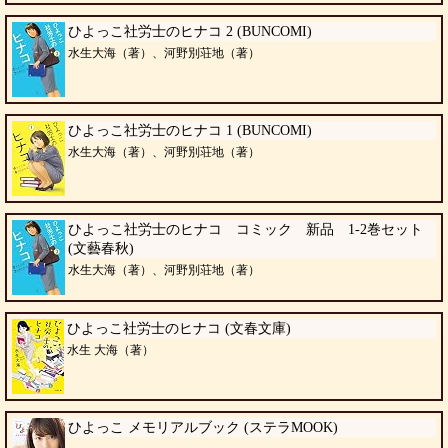
ひよっこ社労士のヒナコ 2 (BUNCOMI)
水生大海（著）、河野別荘地（著）
ひよっこ社労士のヒナコ 1 (BUNCOMI)
水生大海（著）、河野別荘地（著）
ひよっこ社労士のヒナコ コミック 新品 1-2巻セット
(文藝春秋)
水生大海（著）、河野別荘地（著）
ひよっこ社労士のヒナコ (文春文庫)
水生 大海（著）
ひよっこ メモリアルブック (ステラMOOK)