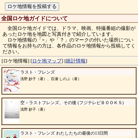
全国ロケ地ガイドについて
全国ロケ地ガイドでは、ドラマ、映画、特撮番組の撮影が
あったロケ地を地図と写真付きで紹介しています。
ロケ地情報の「×」や「？」のマークの付いた場所につい
て情報をお持ちの方は、各作品のロケ地情報から投稿してく
ださい。
[ロケ地情報]
[
ロケ地マップ
]
[
統計情報
]
ラスト・フレンズ
浅野 妙子（著）、百瀬 しのぶ（著）
空－ラストフレンズ、その後 (フジテレビＢＯＯＫＳ)
浅野 妙子（著）
ラスト・フレンズ わたしたちの最後の13日間