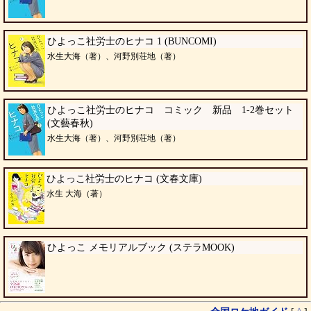
ひよっこ社労士のヒナコ 1 (BUNCOMI)
水生大海（著）、河野別荘地（著）
ひよっこ社労士のヒナコ コミック 新品 1-2巻セット
(文藝春秋)
水生大海（著）、河野別荘地（著）
ひよっこ社労士のヒナコ (文春文庫)
水生 大海（著）
ひよっこ メモリアルブック (ステラMOOK)