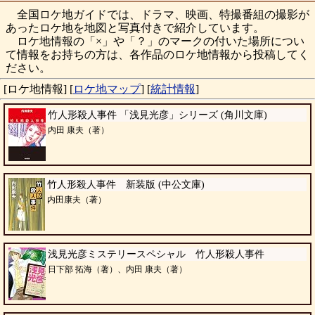
全国ロケ地ガイドでは、ドラマ、映画、特撮番組の撮影が
あったロケ地を地図と写真付きで紹介しています。
ロケ地情報の「×」や「？」のマークの付いた場所につい
て情報をお持ちの方は、各作品のロケ地情報から投稿してく
ださい。
[ロケ地情報]
[
ロケ地マップ
]
[
統計情報
]
竹人形殺人事件 「浅見光彦」シリーズ (角川文庫)
内田 康夫（著）
竹人形殺人事件 新装版 (中公文庫)
内田康夫（著）
浅見光彦ミステリースペシャル 竹人形殺人事件
日下部 拓海（著）、内田 康夫（著）