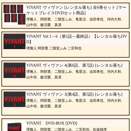
VIVANT ヴィヴァン [レンタル落ち] 全6巻セット [マー
ケットプレイスDVDセット商品]
堺雅人、阿部寛、二階堂ふみ、竜星涼、迫田孝也、河内大和、
山中崇、飯沼愛、真凛
VIVANT Vol.1～6（第1話～最終話）【レンタル落ちDV
D】
堺雅人 阿部寛 二階堂ふみ 二宮和也
VIVANT ヴィヴァン 4(第6話、第7話) [レンタル落ち]
堺雅人、阿部寛、二階堂ふみ、竜星涼、迫田孝也、河内大和、
山中崇、飯沼愛、真凛
VIVANT ヴィヴァン 3(第4話、第5話) [レンタル落ち]
堺雅人、阿部寛、二階堂ふみ、竜星涼、迫田孝也、河内大和、
山中崇、飯沼愛、真凛
VIVANT DVD-BOX [DVD]
堺雅人、阿部寛、二階堂ふみ、二宮和也、松坂桃李