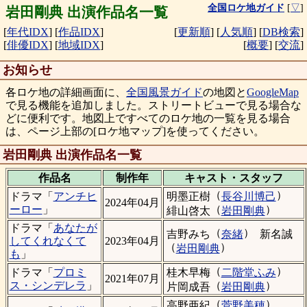
全国ロケ地ガイド
[
▽
]
岩田剛典 出演作品名一覧
[
年代IDX
]
[
作品IDX
]
[
更新順
]
[
人気順
]
[
DB検索
]
[
俳優IDX
]
[
地域IDX
]
[
概要
]
[
交流
]
お知らせ
各ロケ地の詳細画面に、
全国風景ガイド
の地図と
GoogleMap
で見る機能を追加しました。ストリートビューで見る場合な
どに便利です。地図上ですべてのロケ地の一覧を見る場合
は、ページ上部の[ロケ地マップ]を使ってください。
岩田剛典 出演作品名一覧
作品名
制作年
キャスト・
スタッフ
（
）
明墨正樹
長谷川博己
ドラマ「
アンチヒ
2024年04月
（
）
ーロー
」
緋山啓太
岩田剛典
ドラマ「
あなたが
（
）
吉野みち
奈緒
新名誠
してくれなくて
2023年04月
（
）
岩田剛典
も
」
（
）
桂木早梅
二階堂ふみ
ドラマ「
プロミ
2021年07月
（
）
ス・シンデレラ
」
片岡成吾
岩田剛典
（
）
高野亜紀
菅野美穂