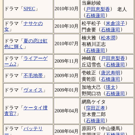
当麻紗綾
（
）
ドラマ「
SPEC
」
2010年10月
戸田恵梨香
老人
（
）
石橋蓮司
（
）
松平松子
米倉涼子
ドラマ「
ナサケの
2010年10月
（
）
女
」
門倉要
石橋蓮司
（
）
楠大雅
松本潤
ドラマ「
夏の恋は虹
2010年07月
有栖川正志
色に輝く
」
（
）
石橋蓮司
（
）
神崎直
戸田恵梨香
ドラマ「
ライアーゲ
2009年11月
（
）
ーム2
」
丘辺雪也
石橋蓮司
（
）
壱岐正
唐沢寿明
ドラマ「
不毛地帯
」
2009年10月
（
）
黄乾臣
石橋蓮司
（
）
加地大己
瑛太
ドラマ「
ヴォイス
」
2009年01月
（
）
野間口功
石橋蓮司
網島ケイタ
（
）
ドラマ「
ケータイ捜
窪田正孝
2008年04月
査官7
」
甘木豊二郎
（
）
石橋蓮司
（
）
原田巧
中山優馬
ドラマ「
バッテリ
2008年04月
（
）
ー
」
井岡洋三
石橋蓮司