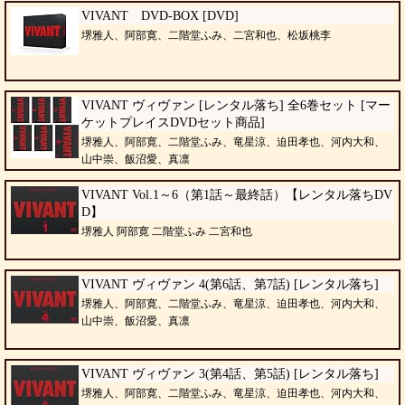
VIVANT DVD-BOX [DVD]
堺雅人、阿部寛、二階堂ふみ、二宮和也、松坂桃李
VIVANT ヴィヴァン [レンタル落ち] 全6巻セット [マー
ケットプレイスDVDセット商品]
堺雅人、阿部寛、二階堂ふみ、竜星涼、迫田孝也、河内大和、
山中崇、飯沼愛、真凛
VIVANT Vol.1～6（第1話～最終話）【レンタル落ちDV
D】
堺雅人 阿部寛 二階堂ふみ 二宮和也
VIVANT ヴィヴァン 4(第6話、第7話) [レンタル落ち]
堺雅人、阿部寛、二階堂ふみ、竜星涼、迫田孝也、河内大和、
山中崇、飯沼愛、真凛
VIVANT ヴィヴァン 3(第4話、第5話) [レンタル落ち]
堺雅人、阿部寛、二階堂ふみ、竜星涼、迫田孝也、河内大和、