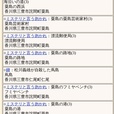
海沿いの道(3)
粟島の西浜
香川県三豊市詫間町粟島
○
ミステリと言う勿かれ
：粟島の粟島芸術家村(3)
粟島芸術家村
香川県三豊市詫間町粟島
○
ミステリと言う勿かれ
：漂流郵便局(3)
漂流郵便局
香川県三豊市詫間町粟島
○
ミステリと言う勿かれ
：粟島の路地(3)
粟島の路地
香川県三豊市詫間町粟島
○
鐘
：松川義雄が自殺した蔦島
蔦島
香川県三豊市仁尾町仁尾
○
ミステリと言う勿かれ
：粟島のフミヤベンチ(3)
フミヤベンチ
香川県三豊市詫間町粟島
○
ミステリと言う勿かれ
：粟島の港(3)
粟島の港
香川県三豊市詫間町粟島