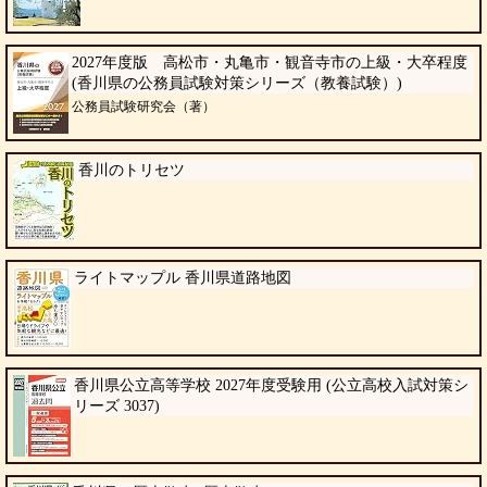
2027年度版 高松市・丸亀市・観音寺市の上級・大卒程度
(香川県の公務員試験対策シリーズ（教養試験）)
公務員試験研究会（著）
香川のトリセツ
ライトマップル 香川県道路地図
香川県公立高等学校 2027年度受験用 (公立高校入試対策シ
リーズ 3037)