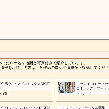
あったロケ地を地図と写真付きで紹介しています。
情報をお持ちの方は、各作品のロケ地情報から投稿してくだ
イ 25 (ジャンプコミックスDIGIT
ニセコイ コミックセ
コミックス) [マー
ット]
志（著）
イ 2 (ジャンプコミックスDIGITA
ジャンプデジタル画集 