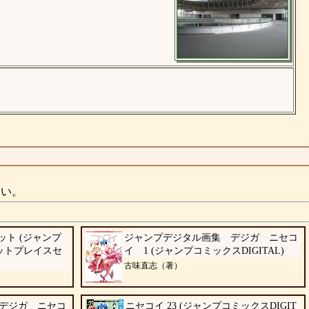
さい。
ット (ジャンプ
ジャンプデジタル画集 デジガ ニセコ
ケットプレイスセ
イ 1 (ジャンプコミックスDIGITAL)
古味直志（著）
デジガ ニセコ
ニセコイ 23 (ジャンプコミックスDIGIT