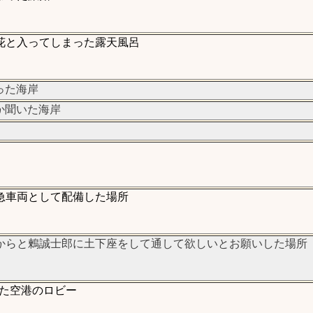
花と入ってしまった露天風呂
った海岸
か聞いた海岸
急車両として配備した場所
からと鶫誠士郎に土下座をして通して欲しいとお願いした場所
た空港のロビー