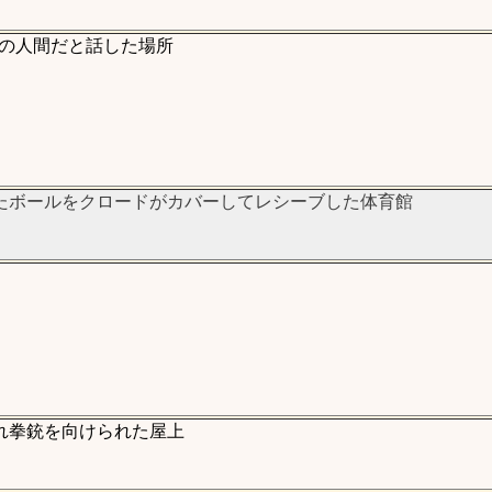
の人間だと話した場所
たボールをクロードがカバーしてレシーブした体育館
れ拳銃を向けられた屋上