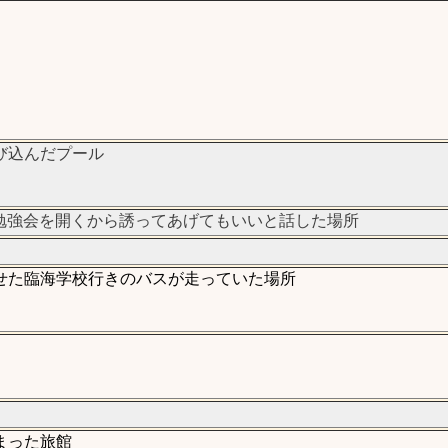
び込んだプール
勉強会を開くから誘ってあげてもいいと話した場所
せた臨海学校行きのバスが走っていた場所
まった旅館