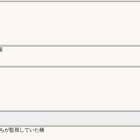
園
ちが監視していた橋