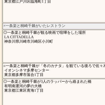
東京都江戸川区臨海町1丁目
×一条楽と桐崎千棘がいたレストラン
◎一条楽と桐崎千棘が観る映画で喧嘩をした場所
LA CITTADELLA
神奈川県川崎市川崎区小川町
○一条楽と桐崎千棘が「冬のカナタ」を観ている後ろで佐々
イオンシネマ多摩センター
東京都多摩市落合1丁目
◎一条楽と桐崎千棘が3人のラッパーから絡まれた橋
有明南運河の夢の大橋
東京都江東区青海1丁目