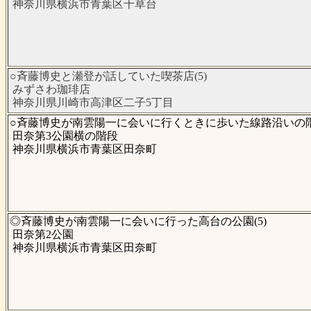
神奈川県横浜市青葉区千草台
○斉藤博史と瀬登が話していた喫茶店(5)
みずさわ珈琲店
神奈川県川崎市高津区二子5丁目
○斉藤博史が南雲陽一に会いに行くときに歩いた線路沿いの階段
田奈第3公園横の階段
神奈川県横浜市青葉区田奈町
◎斉藤博史が南雲陽一に会いに行った高台の公園(5)
田奈第2公園
神奈川県横浜市青葉区田奈町