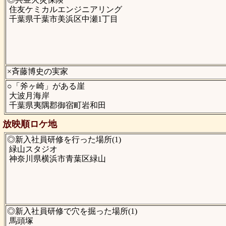
住友ケミカルエンジニアリング
千葉県千葉市美浜区中瀬1丁目
×斉藤博史の実家
○「斧ヶ崎」がある崖
大波月海岸
千葉県夷隅郡御宿町岩和田
放映順ロケ地
◎新入社員研修を行った場所(1)
緑山スタジオ
神奈川県横浜市青葉区緑山
◎新入社員研修で穴を掘った場所(1)
馬頭塚