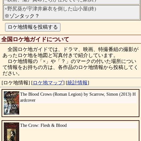
×野尻葵が宇津井麻衣を倒した山小屋(終)
※ゾンタック？
全国ロケ地ガイドについて
全国ロケ地ガイドでは、ドラマ、映画、特撮番組の撮影が
あったロケ地を地図と写真付きで紹介しています。
ロケ地情報の「×」や「？」のマークの付いた場所につい
て情報をお持ちの方は、各作品のロケ地情報から投稿してく
ださい。
[ロケ地情報]
[
ロケ地マップ
]
[
統計情報
]
The Blood Crows (Roman Legion) by Scarrow, Simon (2013) H
ardcover
The Crow: Flesh & Blood