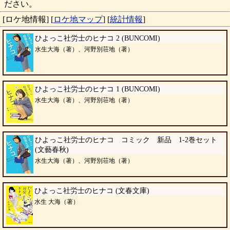
ださい。
[ロケ地情報]
[
ロケ地マップ
]
[
統計情報
]
ひよっこ社労士のヒナコ 2 (BUNCOMI)
水生大海（著）、河野別荘地（著）
ひよっこ社労士のヒナコ 1 (BUNCOMI)
水生大海（著）、河野別荘地（著）
ひよっこ社労士のヒナコ コミック 新品 1-2巻セット
(文藝春秋)
水生大海（著）、河野別荘地（著）
ひよっこ社労士のヒナコ (文春文庫)
水生 大海（著）