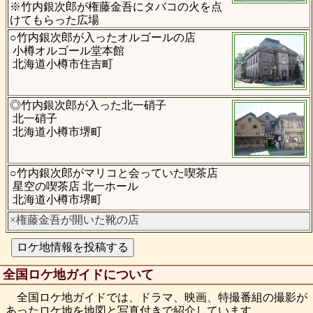
※竹内銀次郎が権藤金吾にタバコの火を点
けてもらった広場
○竹内銀次郎が入ったオルゴールの店
小樽オルゴール堂本館
北海道小樽市住吉町
◎竹内銀次郎が入った北一硝子
北一硝子
北海道小樽市堺町
○竹内銀次郎がマリコと会っていた喫茶店
星空の喫茶店 北一ホール
北海道小樽市堺町
×権藤金吾が開いた靴の店
全国ロケ地ガイドについて
全国ロケ地ガイドでは、ドラマ、映画、特撮番組の撮影が
あったロケ地を地図と写真付きで紹介しています。