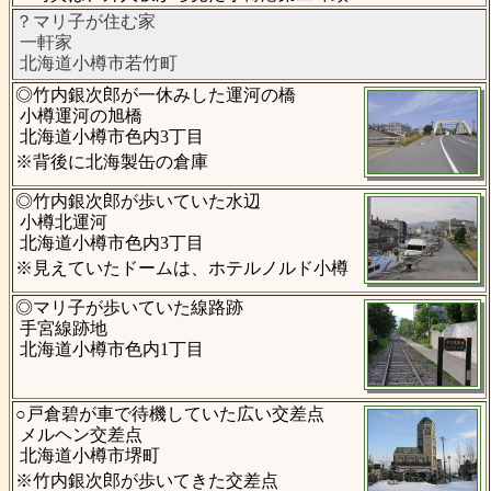
？マリ子が住む家
一軒家
北海道小樽市若竹町
◎竹内銀次郎が一休みした運河の橋
小樽運河の旭橋
北海道小樽市色内3丁目
※背後に北海製缶の倉庫
◎竹内銀次郎が歩いていた水辺
小樽北運河
北海道小樽市色内3丁目
※見えていたドームは、ホテルノルド小樽
◎マリ子が歩いていた線路跡
手宮線跡地
北海道小樽市色内1丁目
○戸倉碧が車で待機していた広い交差点
メルヘン交差点
北海道小樽市堺町
※竹内銀次郎が歩いてきた交差点