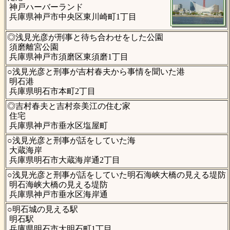
神戸ハーバーランド
兵庫県神戸市中央区東川崎町1丁目
◎浅見光彦が刑事と待ち合わせをした公園
須磨離宮公園
兵庫県神戸市須磨区東須磨1丁目
○浅見光彦と刑事が吉村春夫から事情を聞いた港
明石港
兵庫県明石市本町2丁目
◎吉村春夫と吉村奈美江の住む家
住宅
兵庫県神戸市垂水区塩屋町
○浅見光彦と刑事が話をしていた海
大蔵海岸
兵庫県明石市大蔵海岸通2丁目
○浅見光彦と刑事が話をしていた明石海峡大橋の見える堤防
明石海峡大橋の見える堤防
兵庫県神戸市垂水区海岸通
○明石城の見える駅
明石駅
兵庫県明石市大明石町1丁目