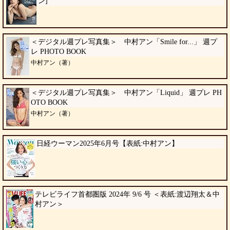
ン]
＜デジタル週プレ写真集＞ 中村アン「Smile for...」 週プ
レ PHOTO BOOK
中村アン（著）
＜デジタル週プレ写真集＞ 中村アン「Liquid」 週プレ PH
OTO BOOK
中村アン（著）
日経ウーマン2025年6月号【表紙:中村アン】
テレビライフ首都圏版 2024年 9/6 号 ＜表紙:渡辺翔太＆中
村アン＞