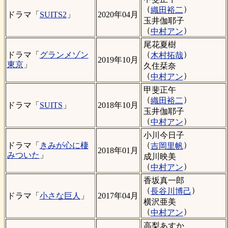
（
）
織田裕二
ドラマ「
SUITS2
」
2020年04月
玉井伽耶子
（
）
中村アン
尾花夏樹
（
）
ドラマ「
グランメゾン
木村拓哉
2019年10月
東京
」
久住栞奈
（
）
中村アン
甲斐正午
（
）
織田裕二
ドラマ「
SUITS
」
2018年10月
玉井伽耶子
（
）
中村アン
小川今日子
（
）
ドラマ「
きみが心に棲
吉岡里帆
2018年01月
みついた
」
成川映美
（
）
中村アン
香坂真一郎
（
）
長谷川博己
ドラマ「
小さな巨人
」
2017年04月
横沢亜美
（
）
中村アン
高梨あすか