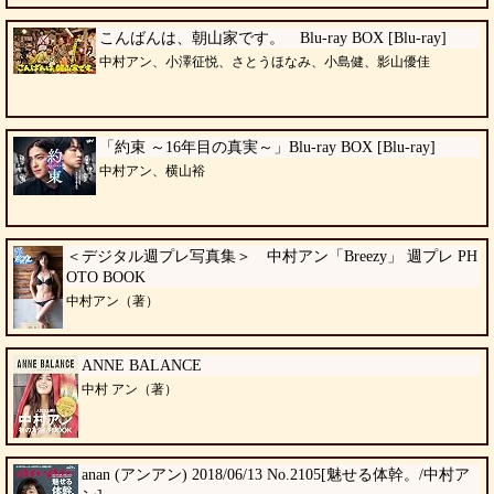
こんばんは、朝山家です。 Blu-ray BOX [Blu-ray]
中村アン、小澤征悦、さとうほなみ、小島健、影山優佳
「約束 ～16年目の真実～」Blu-ray BOX [Blu-ray]
中村アン、横山裕
＜デジタル週プレ写真集＞ 中村アン「Breezy」 週プレ PH
OTO BOOK
中村アン（著）
ANNE BALANCE
中村 アン（著）
anan (アンアン) 2018/06/13 No.2105[魅せる体幹。/中村ア