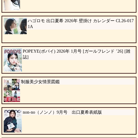
ハゴロモ 出口夏希 2026年 壁掛け カレンダー CL26-017
1A
POPEYE(ポパイ) 2026年 1月号 [ガールフレンド ’26] [雑
誌]
制服美少女情景図鑑
non-no（ノンノ）9月号 出口夏希表紙版