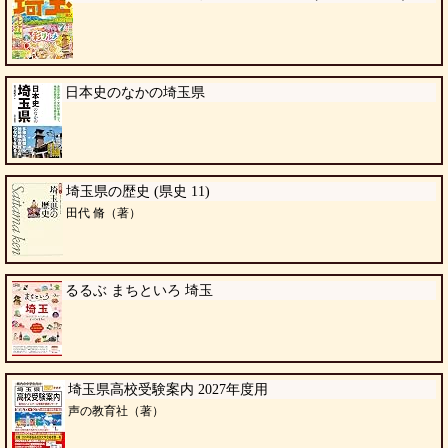
日本史のなかの埼玉県
埼玉県の歴史 (県史 11)
田代 脩（著）
るるぶ まちといろ 埼玉
埼玉県高校受験案内 2027年度用
声の教育社（著）