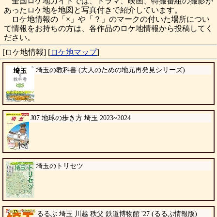
全国ロケ地ガイドでは、ドラマ、映画、特撮番組の撮影が
あったロケ地を地図と写真付きで紹介しています。
ロケ地情報の「×」や「？」のマークの付いた場所につい
て情報をお持ちの方は、各作品のロケ地情報から投稿してく
ださい。
[ロケ地情報]
[
ロケ地マップ
]
埼玉の教科書 (大人のための地元再発見シリーズ)
J07 地球の歩き方 埼玉 2023~2024
埼玉のトリセツ
るるぶ 埼玉 川越 秩父 鉄道博物館 '27 (るるぶ情報版)