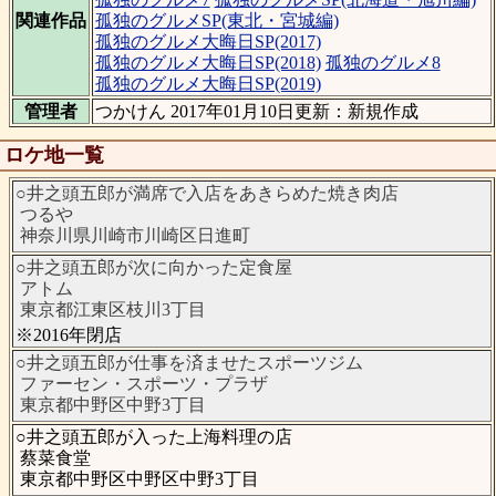
関連作品
孤独のグルメSP(東北・宮城編)
孤独のグルメ大晦日SP(2017)
孤独のグルメ大晦日SP(2018)
孤独のグルメ8
孤独のグルメ大晦日SP(2019)
管理者
つかけん 2017年01月10日更新：新規作成
ロケ地一覧
○井之頭五郎が満席で入店をあきらめた焼き肉店
つるや
神奈川県川崎市川崎区日進町
○井之頭五郎が次に向かった定食屋
アトム
東京都江東区枝川3丁目
※2016年閉店
○井之頭五郎が仕事を済ませたスポーツジム
ファーセン・スポーツ・プラザ
東京都中野区中野3丁目
○井之頭五郎が入った上海料理の店
蔡菜食堂
東京都中野区中野区中野3丁目