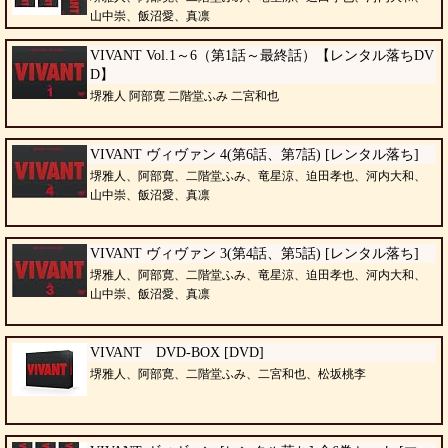
山中崇、飯沼愛、真凛
VIVANT Vol.1～6（第1話～最終話）【レンタル落ちDV
D】
堺雅人 阿部寛 二階堂ふみ 二宮和也
VIVANT ヴィヴァン 4(第6話、第7話) [レンタル落ち]
堺雅人、阿部寛、二階堂ふみ、竜星涼、迫田孝也、河内大和、
山中崇、飯沼愛、真凛
VIVANT ヴィヴァン 3(第4話、第5話) [レンタル落ち]
堺雅人、阿部寛、二階堂ふみ、竜星涼、迫田孝也、河内大和、
山中崇、飯沼愛、真凛
VIVANT DVD-BOX [DVD]
堺雅人、阿部寛、二階堂ふみ、二宮和也、松坂桃李