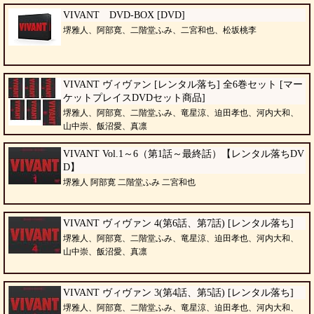
VIVANT DVD-BOX [DVD]
堺雅人、阿部寛、二階堂ふみ、二宮和也、松坂桃李
VIVANT ヴィヴァン [レンタル落ち] 全6巻セット [マー
ケットプレイスDVDセット商品]
堺雅人、阿部寛、二階堂ふみ、竜星涼、迫田孝也、河内大和、
山中崇、飯沼愛、真凛
VIVANT Vol.1～6（第1話～最終話）【レンタル落ちDV
D】
堺雅人 阿部寛 二階堂ふみ 二宮和也
VIVANT ヴィヴァン 4(第6話、第7話) [レンタル落ち]
堺雅人、阿部寛、二階堂ふみ、竜星涼、迫田孝也、河内大和、
山中崇、飯沼愛、真凛
VIVANT ヴィヴァン 3(第4話、第5話) [レンタル落ち]
堺雅人、阿部寛、二階堂ふみ、竜星涼、迫田孝也、河内大和、