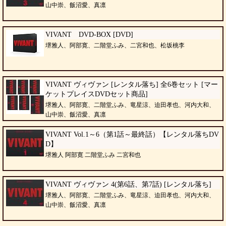
山中崇、飯沼愛、真凛
VIVANT DVD-BOX [DVD]
堺雅人、阿部寛、二階堂ふみ、二宮和也、松坂桃李
VIVANT ヴィヴァン [レンタル落ち] 全6巻セット [マー
ケットプレイスDVDセット商品]
堺雅人、阿部寛、二階堂ふみ、竜星涼、迫田孝也、河内大和、
山中崇、飯沼愛、真凛
VIVANT Vol.1～6（第1話～最終話）【レンタル落ちDV
D】
堺雅人 阿部寛 二階堂ふみ 二宮和也
VIVANT ヴィヴァン 4(第6話、第7話) [レンタル落ち]
堺雅人、阿部寛、二階堂ふみ、竜星涼、迫田孝也、河内大和、
山中崇、飯沼愛、真凛