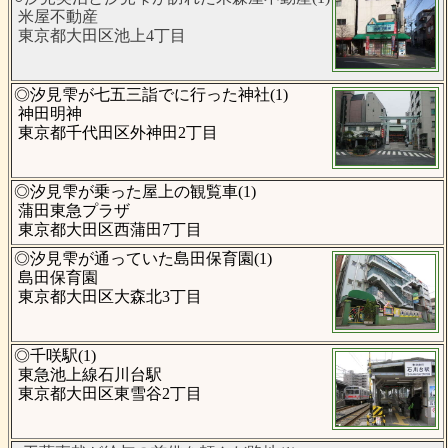
米屋不動産
東京都大田区池上4丁目
◎汐見雫が七五三詣でに行った神社(1)
神田明神
東京都千代田区外神田2丁目
◎汐見雫が乗った屋上の観覧車(1)
蒲田東急プラザ
東京都大田区西蒲田7丁目
◎汐見雫が通っていた島田保育園(1)
島田保育園
東京都大田区大森北3丁目
◎千咲駅(1)
東急池上線石川台駅
東京都大田区東雪谷2丁目