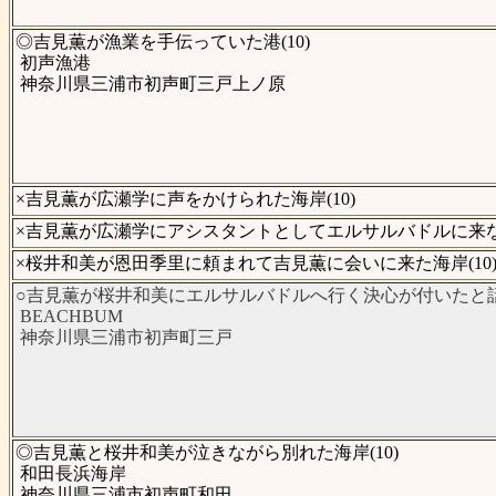
◎吉見薫が漁業を手伝っていた港(10)
初声漁港
神奈川県三浦市初声町三戸上ノ原
×吉見薫が広瀬学に声をかけられた海岸(10)
×吉見薫が広瀬学にアシスタントとしてエルサルバドルに来ない
×桜井和美が恩田季里に頼まれて吉見薫に会いに来た海岸(10
○吉見薫が桜井和美にエルサルバドルへ行く決心が付いたと話し
BEACHBUM
神奈川県三浦市初声町三戸
◎吉見薫と桜井和美が泣きながら別れた海岸(10)
和田長浜海岸
神奈川県三浦市初声町和田