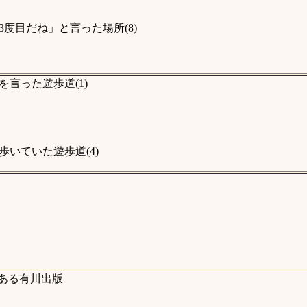
度目だね」と言った場所(8)
言った遊歩道(1)
いていた遊歩道(4)
がある有川出版