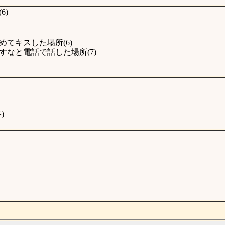
6)
てキスした場所(6)
なと電話で話した場所(7)
)