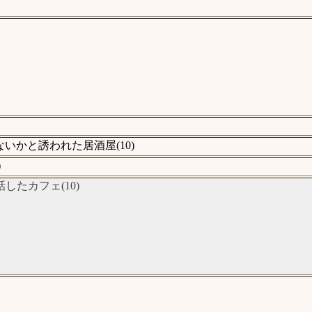
かと誘われた居酒屋(10)
)
たカフェ(10)