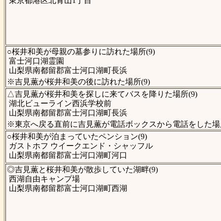
東京都港区北青山1丁目
○桜井和美が母親の墓参りに訪れた場所(9)
富士河口湖霊園
山梨県南都留郡富士河口湖町長浜
※吉見薫が桜井和美の後に訪れた場所(9)
△吉見薫が桜井和美を探しに来てバスを降りた場所(9)
湖北ビューライン西浜学校前
山梨県南都留郡富士河口湖町長浜
※東京へ戻る直前に吉見薫が電話ボックスから電話をした場所
○桜井和美が泊まっていたペンション(9)
ガストホフ ウイークエンド・シャッフル
山梨県南都留郡富士河口湖町河口
◎吉見薫と桜井和美が散歩していた湖畔(9)
西湖自由キャンプ場
山梨県南都留郡富士河口湖町西湖