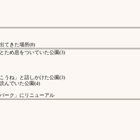
てきた場所(8)
ため息をついていた公園(3)
うね」と話しかけた公園(3)
んでいた公園(4)
パーク」にリニューアル