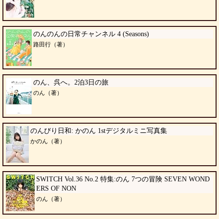
のんのんの日常チャンネル 4 (Seasons)
路田行（著）
のん、呉へ。2泊3日の旅
のん（著）
のんびり日和: かのん 1stデジタルミニ写真集
かのん（著）
SWITCH Vol.36 No.2 特集:のん 7つの冒険 SEVEN WOND
ERS OF NON
のん（著）