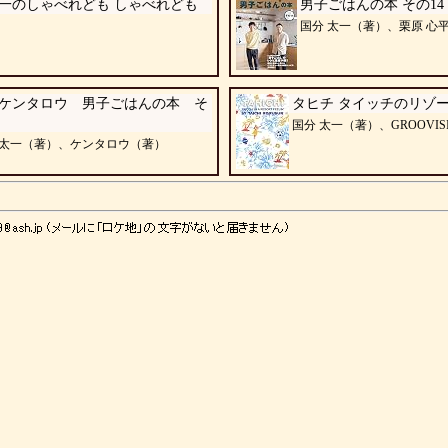
一のしゃべれども しゃべれども
男子ごはんの本 その14
国分 太一（著）、栗原 心
×ケンタロウ 男子ごはんの本 そ
タヒチ タイッチのリゾ
国分 太一（著）、GROOVIS
太一（著）、ケンタロウ（著）