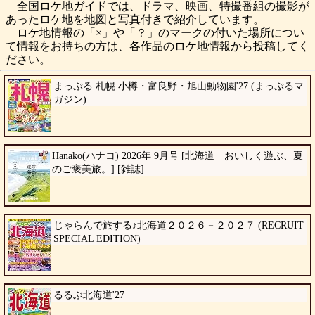
全国ロケ地ガイドでは、ドラマ、映画、特撮番組の撮影が
あったロケ地を地図と写真付きで紹介しています。
ロケ地情報の「×」や「？」のマークの付いた場所につい
て情報をお持ちの方は、各作品のロケ地情報から投稿してく
ださい。
まっぷる 札幌 小樽・富良野・旭山動物園'27 (まっぷるマ
ガジン)
Hanako(ハナコ) 2026年 9月号 [北海道 おいしく遊ぶ、夏
のご褒美旅。] [雑誌]
じゃらんで旅する♪北海道２０２６－２０２７ (RECRUIT
SPECIAL EDITION)
るるぶ北海道'27