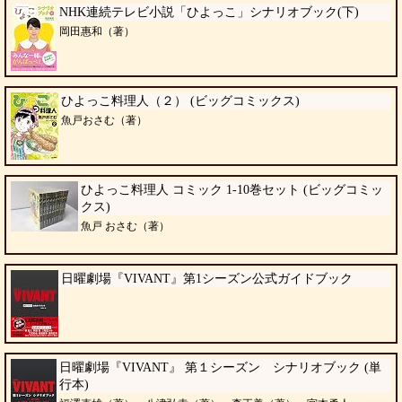
NHK連続テレビ小説「ひよっこ」シナリオブック(下)
岡田惠和（著）
ひよっこ料理人（２） (ビッグコミックス)
魚戸おさむ（著）
ひよっこ料理人 コミック 1-10巻セット (ビッグコミッ
クス)
魚戸 おさむ（著）
日曜劇場『VIVANT』第1シーズン公式ガイドブック
日曜劇場『VIVANT』 第１シーズン シナリオブック (単
行本)