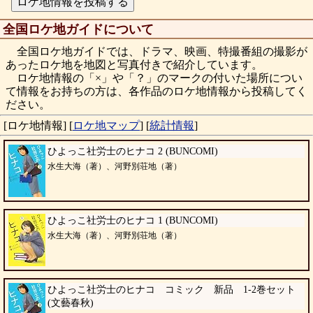
全国ロケ地ガイドについて
全国ロケ地ガイドでは、ドラマ、映画、特撮番組の撮影が
あったロケ地を地図と写真付きで紹介しています。
ロケ地情報の「×」や「？」のマークの付いた場所につい
て情報をお持ちの方は、各作品のロケ地情報から投稿してく
ださい。
[ロケ地情報]
[
ロケ地マップ
]
[
統計情報
]
ひよっこ社労士のヒナコ 2 (BUNCOMI)
水生大海（著）、河野別荘地（著）
ひよっこ社労士のヒナコ 1 (BUNCOMI)
水生大海（著）、河野別荘地（著）
ひよっこ社労士のヒナコ コミック 新品 1-2巻セット
(文藝春秋)