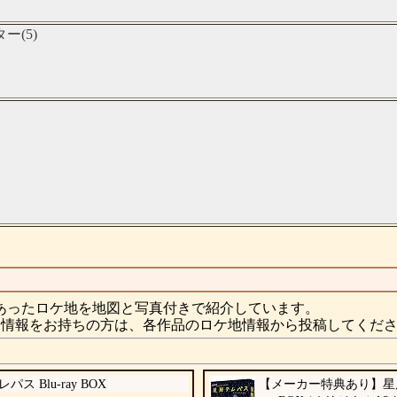
(5)
あったロケ地を地図と写真付きで紹介しています。
情報をお持ちの方は、各作品のロケ地情報から投稿してくだ
パス Blu-ray BOX
【メーカー特典あり】星屑