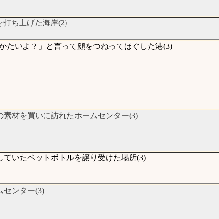
打ち上げた海岸(2)
たいよ？」と言って顔をつねってほぐした港(3)
素材を買いに訪れたホームセンター(3)
ていたペットボトルを譲り受けた場所(3)
ンター(3)