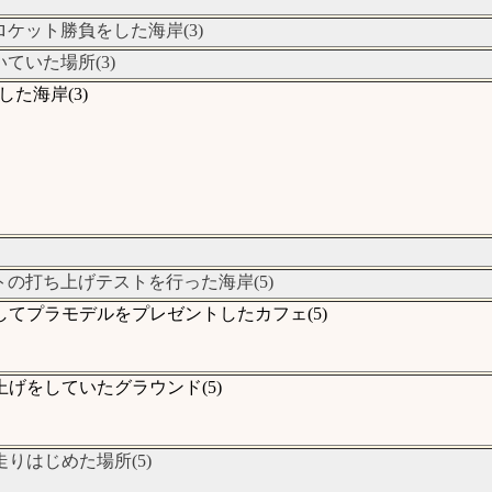
ケット勝負をした海岸(3)
いた場所(3)
た海岸(3)
の打ち上げテストを行った海岸(5)
てプラモデルをプレゼントしたカフェ(5)
げをしていたグラウンド(5)
りはじめた場所(5)