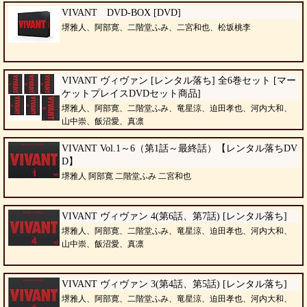
VIVANT DVD-BOX [DVD]
堺雅人、阿部寛、二階堂ふみ、二宮和也、松坂桃李
VIVANT ヴィヴァン [レンタル落ち] 全6巻セット [マー
ケットプレイスDVDセット商品]
堺雅人、阿部寛、二階堂ふみ、竜星涼、迫田孝也、河内大和、
山中崇、飯沼愛、真凛
VIVANT Vol.1～6（第1話～最終話）【レンタル落ちDV
D】
堺雅人 阿部寛 二階堂ふみ 二宮和也
VIVANT ヴィヴァン 4(第6話、第7話) [レンタル落ち]
堺雅人、阿部寛、二階堂ふみ、竜星涼、迫田孝也、河内大和、
山中崇、飯沼愛、真凛
VIVANT ヴィヴァン 3(第4話、第5話) [レンタル落ち]
堺雅人、阿部寛、二階堂ふみ、竜星涼、迫田孝也、河内大和、