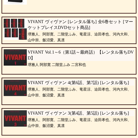
VIVANT ヴィヴァン [レンタル落ち] 全6巻セット [マー
ケットプレイスDVDセット商品]
堺雅人、阿部寛、二階堂ふみ、竜星涼、迫田孝也、河内大和、
山中崇、飯沼愛、真凛
VIVANT Vol.1～6（第1話～最終話）【レンタル落ちDV
D】
堺雅人 阿部寛 二階堂ふみ 二宮和也
VIVANT ヴィヴァン 4(第6話、第7話) [レンタル落ち]
堺雅人、阿部寛、二階堂ふみ、竜星涼、迫田孝也、河内大和、
山中崇、飯沼愛、真凛
VIVANT ヴィヴァン 3(第4話、第5話) [レンタル落ち]
堺雅人、阿部寛、二階堂ふみ、竜星涼、迫田孝也、河内大和、
山中崇、飯沼愛、真凛