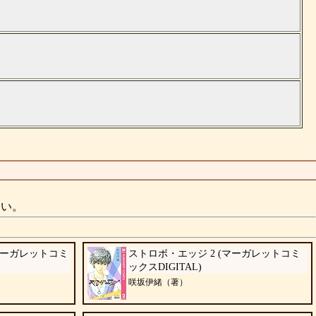
さい。
(マーガレットコミ
ストロボ・エッジ 2 (マーガレットコミ
ックスDIGITAL)
咲坂伊緒（著）