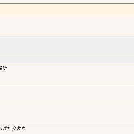
場所
逃げた交差点