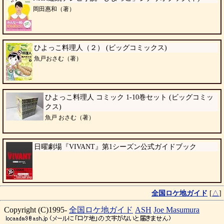
岡田惠和（著）
ひよっこ料理人（２） (ビッグコミックス)
魚戸おさむ（著）
ひよっこ料理人 コミック 1-10巻セット (ビッグコミッ
クス)
魚戸 おさむ（著）
日曜劇場『VIVANT』第1シーズン公式ガイドブック
全国ロケ地ガイド
[
△
]
Copyright (C)1995-
全国ロケ地ガイド
ASH
Joe Masumura