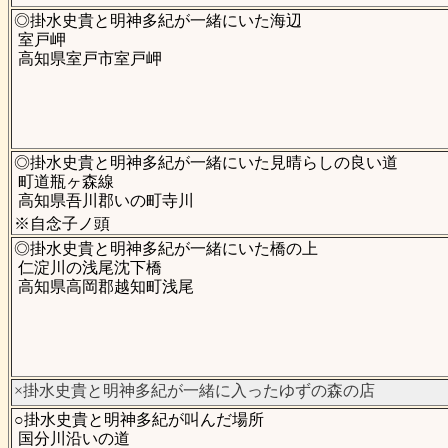
◎掛水史貴と明神多紀が一緒にいた海辺
室戸岬
高知県室戸市室戸岬
◎掛水史貴と明神多紀が一緒にいた見晴らしの良い道
町道瓶ヶ森線
高知県吾川郡いの町寺川
※自念子ノ頭
◎掛水史貴と明神多紀が一緒にいた橋の上
仁淀川の浅尾沈下橋
高知県高岡郡越知町浅尾
×掛水史貴と明神多紀が一緒に入ったゆずの森の店
○掛水史貴と明神多紀が叫んだ場所
国分川沿いの道