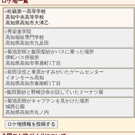
ロケ地一覧
○松籟第一高等学校
高知中央高等学校
高知県高知市大津乙
○秀栄進学院
高知福祉専門学校
高知県高知市九反田
○菊池宏樹と飯田梨紗がバスに乗った場所
堺町バス停留所
高知県高知市帯屋町1丁目
○前田涼也と東原かすみがいたゲームセンター
イオンモール高知
高知県高知市秦南町1丁目
×飯田梨紗と野崎沙奈が話していたドーナツ屋
○菊池宏樹がキャプテンを見かけた場所
城西公園
高知県高知市丸ノ内