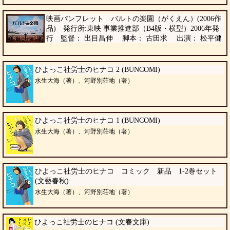
映画パンフレット バルトの楽園（がくえん）(2006作
品) 発行所:東映 事業推進部（B4版・横型）2006年発
行 監督： 出目昌伸 脚本： 古田求 出演： 松平健
ひよっこ社労士のヒナコ 2 (BUNCOMI)
水生大海（著）、河野別荘地（著）
ひよっこ社労士のヒナコ 1 (BUNCOMI)
水生大海（著）、河野別荘地（著）
ひよっこ社労士のヒナコ コミック 新品 1-2巻セット
(文藝春秋)
水生大海（著）、河野別荘地（著）
ひよっこ社労士のヒナコ (文春文庫)