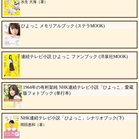
水生 大海（著）
ひよっこ メモリアルブック (ステラMOOK)
連続テレビ小説 ひよっこ ファンブック (洋泉社MOOK)
1964年の有村架純 NHK連続テレビ小説「ひよっこ」愛蔵
版フォトブック (単行本)
NHK連続テレビ小説「ひよっこ」シナリオブック(下)
岡田惠和（著）