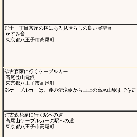
◎十一丁目茶屋の横にある見晴らしの良い展望台
かすみ台
東京都八王子市高尾町
◎古森家に行くケーブルカー
高尾登山電鉄
東京都八王子市高尾町
※ケーブルカーは、麓の清滝駅から山上の高尾山駅までを走
◎古森花家に行く駅への道
高尾山ケーブルカーの駅への道
東京都八王子市高尾町