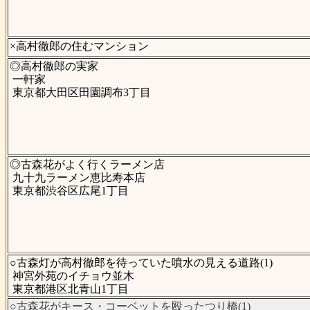
×高村徹郎の住むマンション
◎高村徹郎の実家
一軒家
東京都大田区田園調布3丁目
◎古森花がよく行くラーメン店
九十九ラーメン恵比寿本店
東京都渋谷区広尾1丁目
○古森灯が高村徹郎を待っていた噴水の見える道路(1)
神宮外苑のイチョウ並木
東京都港区北青山1丁目
○古森花がキース・コーベットを殴ったつり橋(1)