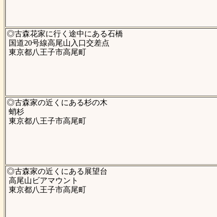
◎古森花家に行く途中にある石橋
国道20号線高尾山入口交差点
東京都八王子市高尾町
◎古森家の近くにある杉の木
蛸杉
東京都八王子市高尾町
◎古森家の近くにある展望台
高尾山ビアマウント
東京都八王子市高尾町