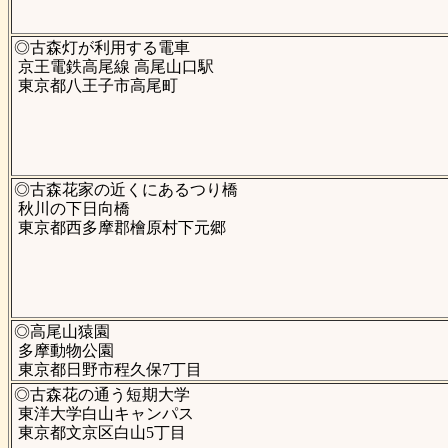
◎古森灯が利用する電車
京王電鉄高尾線 高尾山口駅
東京都八王子市高尾町
◎古森花家の近くにあるつり橋
秋川の下日向橋
東京都西多摩郡檜原村下元郷
◎高尾山猿園
多摩動物公園
東京都日野市程久保7丁目
◎古森花の通う短期大学
東洋大学白山キャンパス
東京都文京区白山5丁目