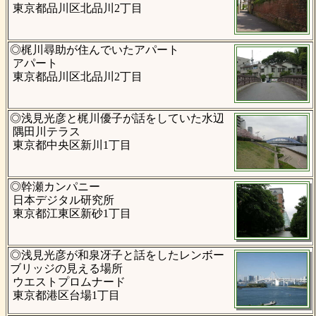
東京都品川区北品川2丁目
◎梶川尋助が住んでいたアパート
アパート
東京都品川区北品川2丁目
◎浅見光彦と梶川優子が話をしていた水辺
隅田川テラス
東京都中央区新川1丁目
◎幹瀬カンパニー
日本デジタル研究所
東京都江東区新砂1丁目
◎浅見光彦が和泉冴子と話をしたレンボー
ブリッジの見える場所
ウエストプロムナード
東京都港区台場1丁目