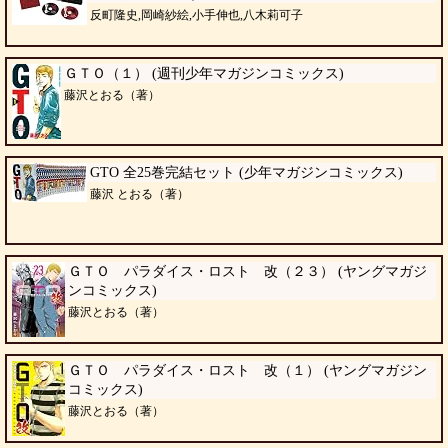
反町隆史,岡崎紗絵,小手伸也,八木莉可子
ＧＴＯ（１） (週刊少年マガジンコミックス)
藤沢とおる（著）
GTO 全25巻完結セット (少年マガジンコミックス)
藤沢 とおる（著）
ＧＴＯ パラダイス・ロスト 改（２３） (ヤングマガジ
ンコミックス)
藤沢とおる（著）
ＧＴＯ パラダイス・ロスト 改（１） (ヤングマガジン
コミックス)
藤沢とおる（著）