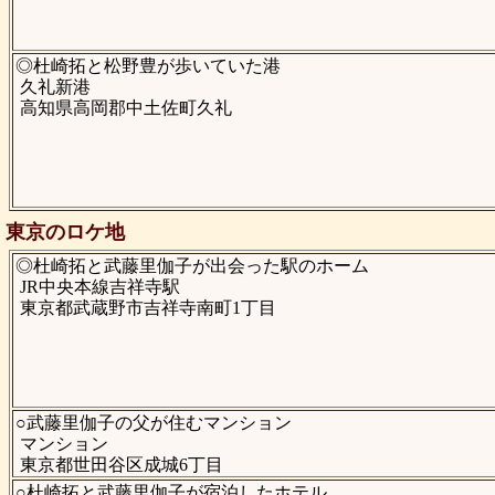
◎杜崎拓と松野豊が歩いていた港
久礼新港
高知県高岡郡中土佐町久礼
東京のロケ地
◎杜崎拓と武藤里伽子が出会った駅のホーム
JR中央本線吉祥寺駅
東京都武蔵野市吉祥寺南町1丁目
○武藤里伽子の父が住むマンション
マンション
東京都世田谷区成城6丁目
○杜崎拓と武藤里伽子が宿泊したホテル