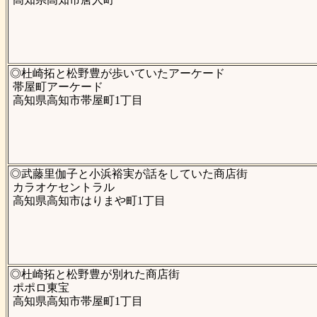
◎杜崎拓と松野豊が歩いていたアーケード
帯屋町アーケード
高知県高知市帯屋町1丁目
◎武藤里伽子と小浜裕実が話をしていた商店街
カラオケセントラル
高知県高知市はりまや町1丁目
◎杜崎拓と松野豊が別れた商店街
ポポロ東宝
高知県高知市帯屋町1丁目