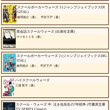
スクールポーカーウォーズ 3 (ジャンプジェイブックスDI
GITAL)
維羽裕介（著）、平沢下戸（著）
英会話スクールウォーズ (白泉社文庫)
マツモトトモ（著）
スクールポーカーウォーズ 2 (ジャンプジェイブックスDIG
ITAL)
維羽裕介（著）、平沢下戸（著）
ハイスクールウォーズ
三浦 実子（著）
スクール・ウォーズ 中: 泣き虫先生の7年戦争 (竹書房文庫
TV SERIES Classics)