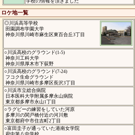
学校の情報を頂きました
ロケ地一覧
◎川浜高等学校
田園調布学園大学
神奈川県川崎市麻生区東百合丘3丁目
○川浜高校のグラウンド(1-5)
神奈川工科大学
神奈川県厚木市下荻野
○川浜高校のグラウンド(7-24)
フコク生命グラウンド
神奈川県川崎市多摩区長沢3丁目
○川浜市立総合病院
日本医科大学附属多摩永山病院
東京都多摩市永山1丁目
○ラグビーの練習をしていた河原
多摩川の関戸橋付近の河川敷
東京都府中市住吉町2丁目
○富田圭子が通っていた港南女学院
府中第八中学校