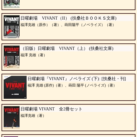
日曜劇場 VIVANT（II） (扶桑社ＢＯＯＫＳ文庫)
福澤克雄（原作）（著）、蒔田陽平（ノベライズ）（著）
（旧版）日曜劇場 VIVANT（上） (扶桑社文庫)
福澤 克雄（著）
日曜劇場『VIVANT』ノベライズ (下): [扶桑社・刊]
福澤 克雄 (原作)（著）、蒔田 陽平 (ノベライズ)（著）
日曜劇場 VIVANT 全2冊セット
福澤克雄（著）