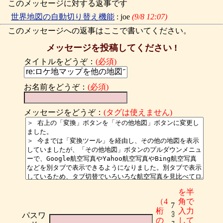
このメッセージに対する返事です
世界地図の自動切り替え機能
: joe
(9/8 12:07)
このメッセージへの返事はここで書いてください。
メッセージを投稿してください !
タイトルをどうぞ：
(必須)
お名前をどうぞ：
(必須)
メッセージをどうぞ：
(タグは使えません)
を半
（4
角で
7
桁
入力
パスワ
の
して