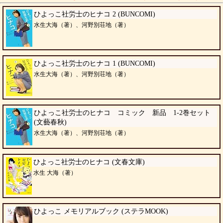
ひよっこ社労士のヒナコ 2 (BUNCOMI)
水生大海（著）、河野別荘地（著）
ひよっこ社労士のヒナコ 1 (BUNCOMI)
水生大海（著）、河野別荘地（著）
ひよっこ社労士のヒナコ コミック 新品 1-2巻セット
(文藝春秋)
水生大海（著）、河野別荘地（著）
ひよっこ社労士のヒナコ (文春文庫)
水生 大海（著）
ひよっこ メモリアルブック (ステラMOOK)