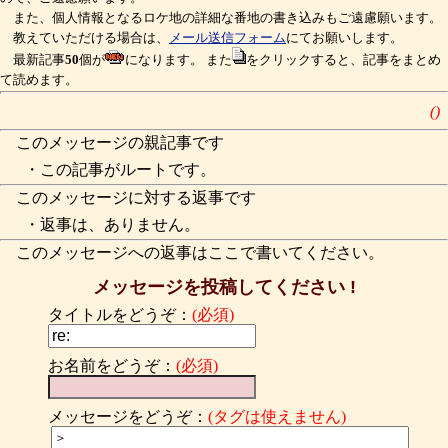
また、個人情報となるロケ地の詳細な番地の書き込みもご遠慮願います。
教えていただける場合は、
メール送信フォーム
にてお願いします。
最新記事
50
個が
になります。 また
をクリックすると、記事をまとめ
て読めます。
()
このメッセージの親記事です
・この記事がルートです。
このメッセージに対する返事です
・返事は、ありません。
このメッセージへの返事はここで書いてください。
メッセージを投稿してください !
タイトルをどうぞ：
(必須)
お名前をどうぞ：
(必須)
メッセージをどうぞ：
(タグは使えません)