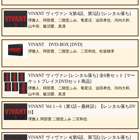
VIVANT ヴィヴァン 3(第4話、第5話) [レンタル落ち]
堺雅人、阿部寛、二階堂ふみ、竜星涼、迫田孝也、河内大和、
山中崇、飯沼愛、真凛
VIVANT DVD-BOX [DVD]
堺雅人、阿部寛、二階堂ふみ、二宮和也、松坂桃李
VIVANT ヴィヴァン [レンタル落ち] 全6巻セット [マー
ケットプレイスDVDセット商品]
堺雅人、阿部寛、二階堂ふみ、竜星涼、迫田孝也、河内大和、
山中崇、飯沼愛、真凛
VIVANT Vol.1～6（第1話～最終話）【レンタル落ちDV
D】
堺雅人 阿部寛 二階堂ふみ 二宮和也
VIVANT ヴィヴァン 4(第6話、第7話) [レンタル落ち]