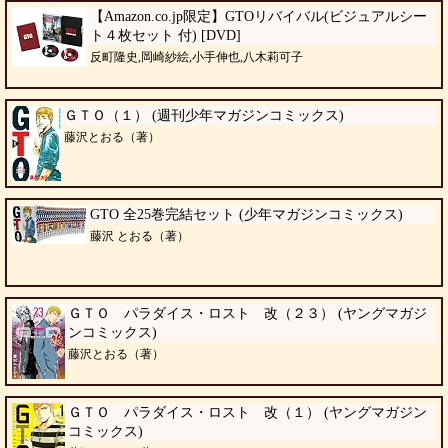
【Amazon.co.jp限定】GTOリバイバル(ビジュアルシー
ト４枚セット 付) [DVD]
反町隆史,岡崎紗絵,小手伸也,八木莉可子
ＧＴＯ（１） (週刊少年マガジンコミックス)
藤沢とおる（著）
GTO 全25巻完結セット (少年マガジンコミックス)
藤沢 とおる（著）
ＧＴＯ パラダイス・ロスト 改（２３） (ヤングマガジ
ンコミックス)
藤沢とおる（著）
ＧＴＯ パラダイス・ロスト 改（１） (ヤングマガジン
コミックス)