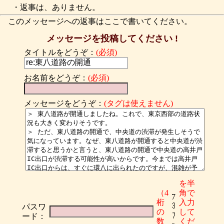
・返事は、ありません。
このメッセージへの返事はここで書いてください。
メッセージを投稿してください !
タイトルをどうぞ：
(必須)
お名前をどうぞ：
(必須)
メッセージをどうぞ：
(タグは使えません)
を半
（4
角で
7
桁
入力
パスワ
の
して
ード：
数
くだ