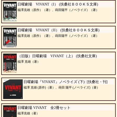
日曜劇場 VIVANT（I） (扶桑社ＢＯＯＫＳ文庫)
福澤克雄（原作）（著）、蒔田陽平（ノベライズ）（著）
日曜劇場 VIVANT（II） (扶桑社ＢＯＯＫＳ文庫)
福澤克雄（原作）（著）、蒔田陽平（ノベライズ）（著）
（旧版）日曜劇場 VIVANT（上） (扶桑社文庫)
福澤 克雄（著）
日曜劇場『VIVANT』ノベライズ (下): [扶桑社・刊]
福澤 克雄 (原作)（著）、蒔田 陽平 (ノベライズ)（著）
日曜劇場 VIVANT 全2冊セット
福澤克雄（著）