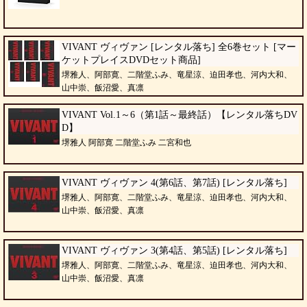
VIVANT ヴィヴァン [レンタル落ち] 全6巻セット [マー
ケットプレイスDVDセット商品]
堺雅人、阿部寛、二階堂ふみ、竜星涼、迫田孝也、河内大和、
山中崇、飯沼愛、真凛
VIVANT Vol.1～6（第1話～最終話）【レンタル落ちDV
D】
堺雅人 阿部寛 二階堂ふみ 二宮和也
VIVANT ヴィヴァン 4(第6話、第7話) [レンタル落ち]
堺雅人、阿部寛、二階堂ふみ、竜星涼、迫田孝也、河内大和、
山中崇、飯沼愛、真凛
VIVANT ヴィヴァン 3(第4話、第5話) [レンタル落ち]
堺雅人、阿部寛、二階堂ふみ、竜星涼、迫田孝也、河内大和、
山中崇、飯沼愛、真凛