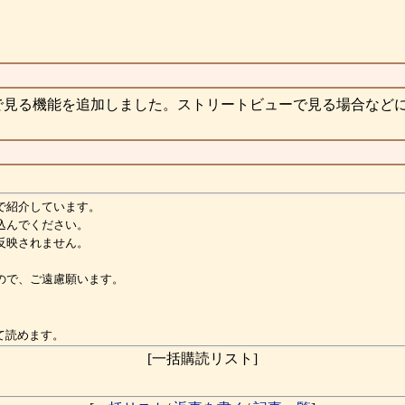
で見る機能を追加しました。ストリートビューで見る場合など
で紹介しています。
込んでください。
反映されません。
ので、ご遠慮願います。
て読めます。
[一括購読リスト]